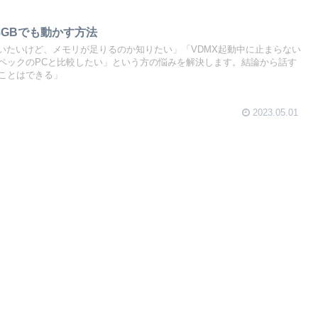
8GBでも動かす方法
使いたいけど、メモリが足りるのか知りたい」「VDMX起動中に止まらない
ペックのPCと比較したい」という方の悩みを解決します。結論から話す
うことはできる」
2023.05.01