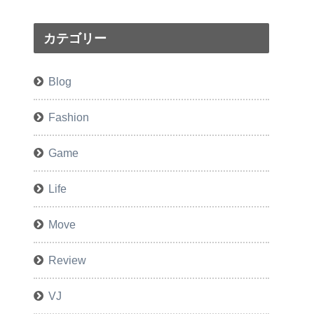
カテゴリー
Blog
Fashion
Game
Life
Move
Review
VJ