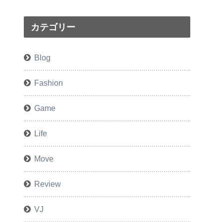
カテゴリー
Blog
Fashion
Game
Life
Move
Review
VJ