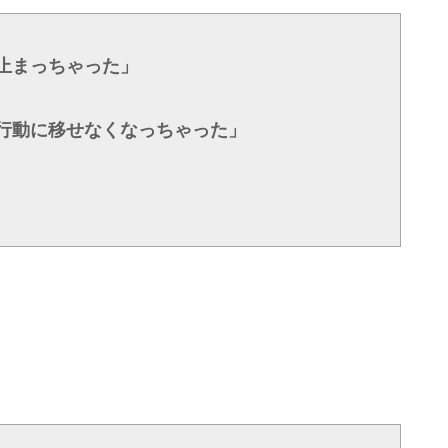
止まっちゃった」
行動に移せなくなっちゃった」