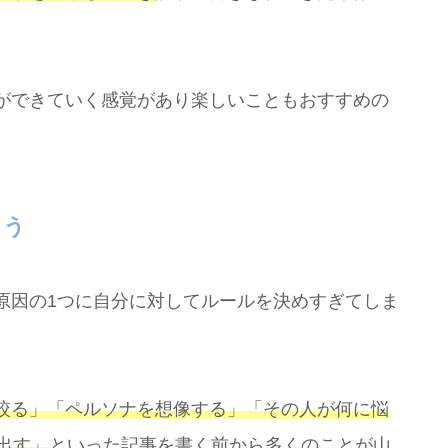
ができていく感覚があり楽しいこともおすすめの
こう
原因の1つに自分に対してルールを決めすぎてしま
絞る」「ペルソナを想像する」「その人が何に悩
出す」
といった記事を書く前から多くのことが山