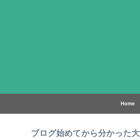
Home
ブログ始めてから分かった大